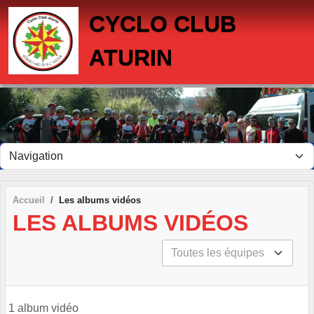
Panneau de gestion des cookies
CYCLO CLUB
ATURIN
Accueil
Les albums vidéos
LES ALBUMS VIDÉOS
1 album vidéo