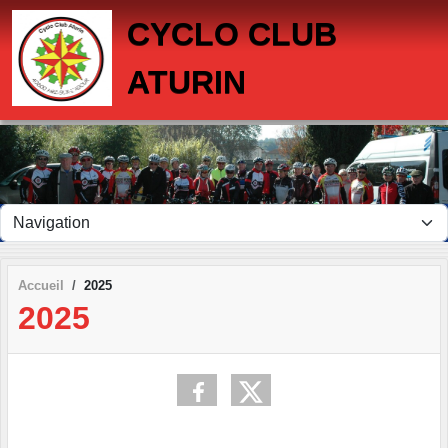
Panneau de gestion des cookies
CYCLO CLUB
ATURIN
Accueil
2025
2025